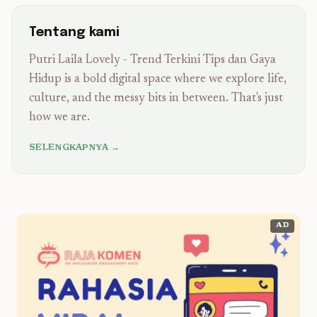
Tentang kami
Putri Laila Lovely - Trend Terkini Tips dan Gaya
Hidup is a bold digital space where we explore life,
culture, and the messy bits in between. That's just
how we are.
SELENGKAPNYA →
AD