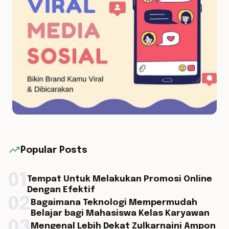
trending_up
Popular Posts
01
Tempat Untuk Melakukan Promosi Online
Dengan Efektif
02
Bagaimana Teknologi Mempermudah
Belajar bagi Mahasiswa Kelas Karyawan
03
Mengenal Lebih Dekat Zulkarnaini Ampon