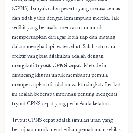
(CPNS), banyak calon peserta yang merasa cemas
dan tidak yakin dengan kemampuan mereka. Tak
sedikit yang berusaha mencari cara untuk
mempersiapkan diri agar lebih siap dan matang
dalam menghadapi tes tersebut. Salah satu cara
efektif yang bisa dilakukan adalah dengan
mengikuti
tryout CPNS cepat
. Metode ini
dirancang khusus untuk membantu pemula
mempersiapkan diri dalam waktu singkat. Berikut
ini adalah beberapa informasi penting mengenai
tryout CPNS cepat yang perlu Anda ketahui.
Tryout CPNS cepat adalah simulasi ujian yang
bertujuan untuk memberikan pemahaman sekilas