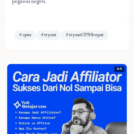
pegawai negeri.
# cpns
# tryout
# tryoutCPNScepat
AD