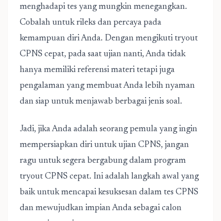
menghadapi tes yang mungkin menegangkan.
Cobalah untuk rileks dan percaya pada
kemampuan diri Anda. Dengan mengikuti tryout
CPNS cepat, pada saat ujian nanti, Anda tidak
hanya memiliki referensi materi tetapi juga
pengalaman yang membuat Anda lebih nyaman
dan siap untuk menjawab berbagai jenis soal.
Jadi, jika Anda adalah seorang pemula yang ingin
mempersiapkan diri untuk ujian CPNS, jangan
ragu untuk segera bergabung dalam program
tryout CPNS cepat. Ini adalah langkah awal yang
baik untuk mencapai kesuksesan dalam tes CPNS
dan mewujudkan impian Anda sebagai calon