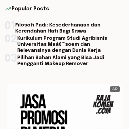
trending_up
Popular Posts
01
Filosofi Padi: Kesederhanaan dan
Kerendahan Hati Bagi Siswa
02
Kurikulum Program Studi Agribisnis
Universitas Maâ€™soem dan
Relevansinya dengan Dunia Kerja
03
Pilihan Bahan Alami yang Bisa Jadi
Pengganti Makeup Remover
AD