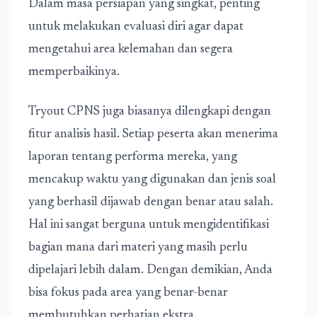
Dalam masa persiapan yang singkat, penting
untuk melakukan evaluasi diri agar dapat
mengetahui area kelemahan dan segera
memperbaikinya.
Tryout CPNS juga biasanya dilengkapi dengan
fitur analisis hasil. Setiap peserta akan menerima
laporan tentang performa mereka, yang
mencakup waktu yang digunakan dan jenis soal
yang berhasil dijawab dengan benar atau salah.
Hal ini sangat berguna untuk mengidentifikasi
bagian mana dari materi yang masih perlu
dipelajari lebih dalam. Dengan demikian, Anda
bisa fokus pada area yang benar-benar
membutuhkan perhatian ekstra.