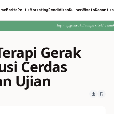
ome
Berita
Politik
Marketing
Pendidikan
Kuliner
Wisata
Kecantika
Ingin upgrade skill tanpa ribet? Temukan kelas seru d
Terapi Gerak
lusi Cerdas
an Ujian
ios_share
bookmark_add