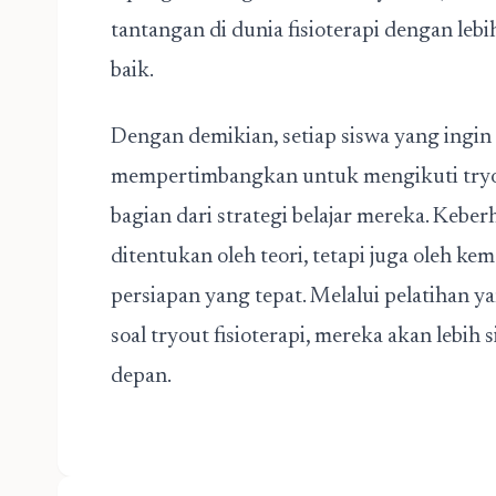
tantangan di dunia fisioterapi dengan leb
baik.
Dengan demikian, setiap siswa yang ingin 
mempertimbangkan untuk mengikuti tryout 
bagian dari strategi belajar mereka. Keber
ditentukan oleh teori, tetapi juga oleh k
persiapan yang tepat. Melalui pelatihan 
soal tryout fisioterapi, mereka akan leb
depan.