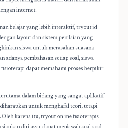
reka dapat mengakses materi dan melakukan
dengan internet.
 belajar yang lebih interaktif, tryout.id
dengan layout dan sistem penilaian yang
ngkinkan siswa untuk merasakan suasana
n adanya pembahasan setiap soal, siswa
 fisioterapi dapat memahami proses berpikir
terutama dalam bidang yang sangat aplikatif
a diharapkan untuk menghafal teori, tetapi
leh karena itu, tryout online fisioterapis
apkan diri agar dapat menjawab soal-soal