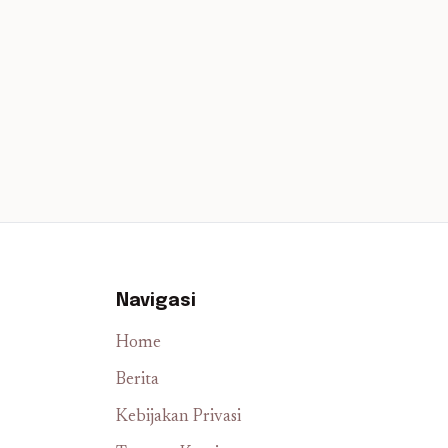
Navigasi
Home
Berita
Kebijakan Privasi