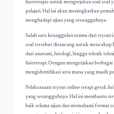
fisioterapis untuk mengerjakan soal-soal
pelajari. Hal ini akan meningkatkan pem
menghadapi ujian yang sesungguhnya.
Salah satu keunggulan utama dari tryout.id
soal tersebut dirancang untuk mencakup be
dari anatomi, fisiologi, hingga teknik-te
fisioterapi. Dengan mengerjakan berbagai s
mengidentifikasi area mana yang masih pe
Pelaksanaan tryout online terapi gerak fis
yang sesungguhnya. Hal ini membantu sis
baik selama ujian dan memahami format s