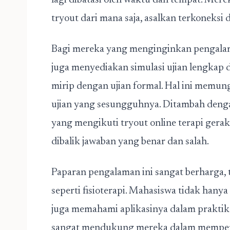
lagi dibatasi oleh waktu dan tempat. Me
tryout dari mana saja, asalkan terkoneksi 
Bagi mereka yang menginginkan pengalaman
juga menyediakan simulasi ujian lengkap 
mirip dengan ujian formal. Hal ini memu
ujian yang sesungguhnya. Ditambah denga
yang mengikuti tryout online terapi gerak
dibalik jawaban yang benar dan salah.
Paparan pengalaman ini sangat berharga, 
seperti fisioterapi. Mahasiswa tidak hany
juga memahami aplikasinya dalam praktik. O
sangat mendukung mereka dalam mempersi