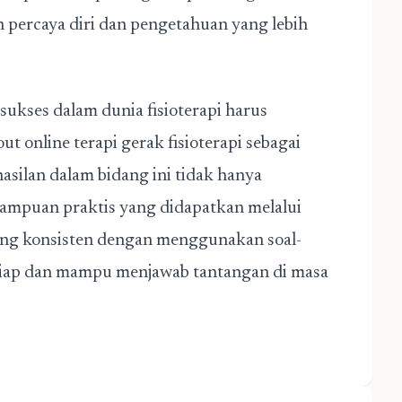
ih percaya diri dan pengetahuan yang lebih
sukses dalam dunia fisioterapi harus
online terapi gerak fisioterapi sebagai
hasilan dalam bidang ini tidak hanya
emampuan praktis yang didapatkan melalui
yang konsisten dengan menggunakan soal-
ih siap dan mampu menjawab tantangan di masa