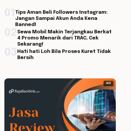
01
Tips Aman Beli Followers Instagram:
Jangan Sampai Akun Anda Kena
Banned!
02
Sewa Mobil Makin Terjangkau Berkat
4 Promo Menarik dari TRAC, Cek
Sekarang!
03
Hati hati Loh Bila Proses Kuret Tidak
Bersih
AD