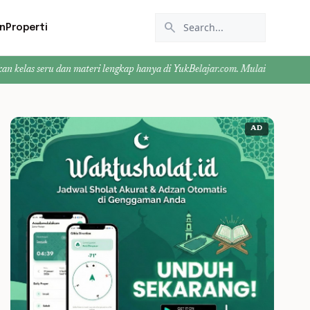
search
n
Properti
an materi lengkap hanya di YukBelajar.com. Mulai langkah suksesmu hari ini! 
AD