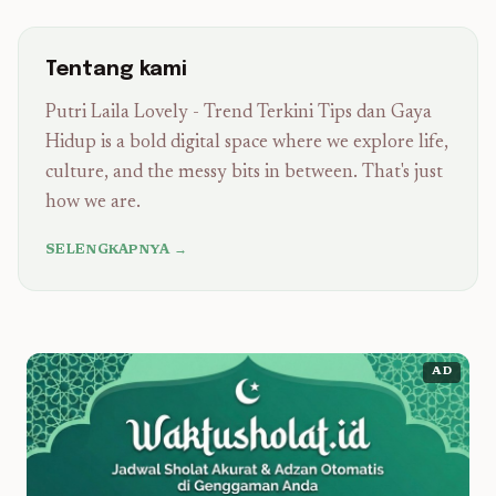
Tentang kami
Putri Laila Lovely - Trend Terkini Tips dan Gaya
Hidup is a bold digital space where we explore life,
culture, and the messy bits in between. That's just
how we are.
SELENGKAPNYA →
AD