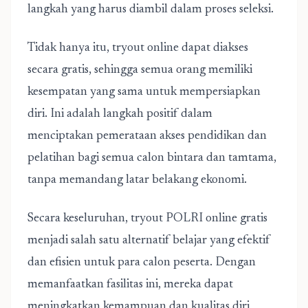
langkah yang harus diambil dalam proses seleksi.
Tidak hanya itu, tryout online dapat diakses
secara gratis, sehingga semua orang memiliki
kesempatan yang sama untuk mempersiapkan
diri. Ini adalah langkah positif dalam
menciptakan pemerataan akses pendidikan dan
pelatihan bagi semua calon bintara dan tamtama,
tanpa memandang latar belakang ekonomi.
Secara keseluruhan, tryout POLRI online gratis
menjadi salah satu alternatif belajar yang efektif
dan efisien untuk para calon peserta. Dengan
memanfaatkan fasilitas ini, mereka dapat
meningkatkan kemampuan dan kualitas diri