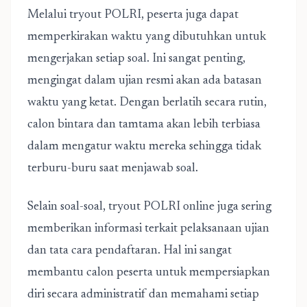
Melalui tryout POLRI, peserta juga dapat
memperkirakan waktu yang dibutuhkan untuk
mengerjakan setiap soal. Ini sangat penting,
mengingat dalam ujian resmi akan ada batasan
waktu yang ketat. Dengan berlatih secara rutin,
calon bintara dan tamtama akan lebih terbiasa
dalam mengatur waktu mereka sehingga tidak
terburu-buru saat menjawab soal.
Selain soal-soal, tryout POLRI online juga sering
memberikan informasi terkait pelaksanaan ujian
dan tata cara pendaftaran. Hal ini sangat
membantu calon peserta untuk mempersiapkan
diri secara administratif dan memahami setiap