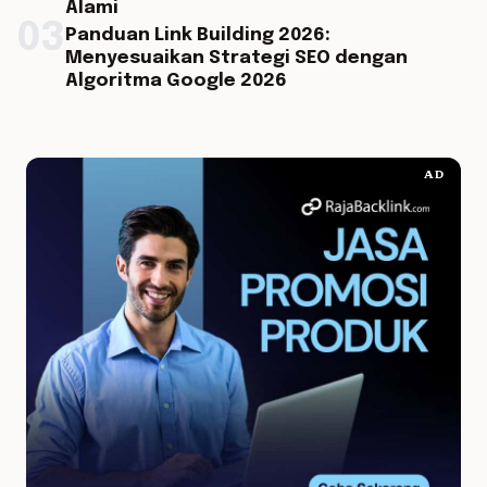
Alami
03
Panduan Link Building 2026:
Menyesuaikan Strategi SEO dengan
Algoritma Google 2026
AD