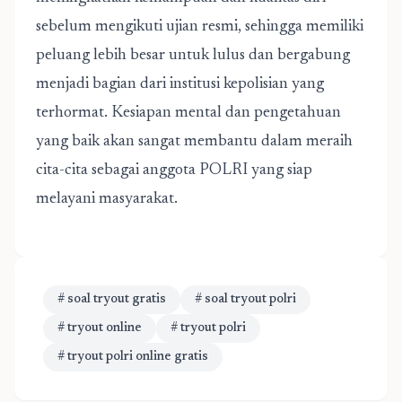
sebelum mengikuti ujian resmi, sehingga memiliki
peluang lebih besar untuk lulus dan bergabung
menjadi bagian dari institusi kepolisian yang
terhormat. Kesiapan mental dan pengetahuan
yang baik akan sangat membantu dalam meraih
cita-cita sebagai anggota POLRI yang siap
melayani masyarakat.
# soal tryout gratis
# soal tryout polri
# tryout online
# tryout polri
# tryout polri online gratis