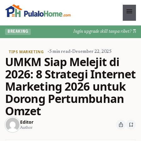
menu
Ingin upgrade skill tanpa ribet? Temuka
BREAKING
TIPS MARKETING
•
5 min read
•
Desember 22, 2025
UMKM Siap Melejit di
2026: 8 Strategi Internet
Marketing 2026 untuk
Dorong Pertumbuhan
Omzet
Editor
ios_share
bookmark_add
Author