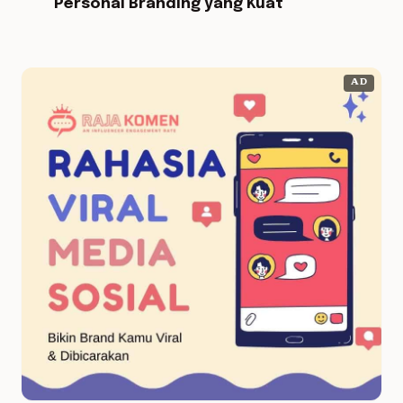
Personal Branding yang Kuat
AD