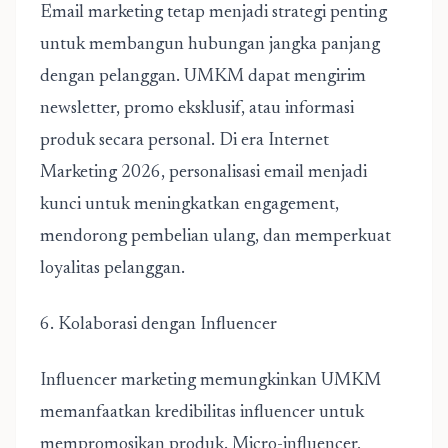
Email marketing tetap menjadi strategi penting
untuk membangun hubungan jangka panjang
dengan pelanggan. UMKM dapat mengirim
newsletter, promo eksklusif, atau informasi
produk secara personal. Di era Internet
Marketing 2026, personalisasi email menjadi
kunci untuk meningkatkan engagement,
mendorong pembelian ulang, dan memperkuat
loyalitas pelanggan.
6. Kolaborasi dengan Influencer
Influencer marketing memungkinkan UMKM
memanfaatkan kredibilitas influencer untuk
mempromosikan produk. Micro-influencer,