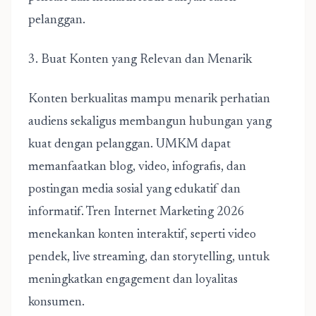
pelanggan.
3. Buat Konten yang Relevan dan Menarik
Konten berkualitas mampu menarik perhatian
audiens sekaligus membangun hubungan yang
kuat dengan pelanggan. UMKM dapat
memanfaatkan blog, video, infografis, dan
postingan media sosial yang edukatif dan
informatif. Tren Internet Marketing 2026
menekankan konten interaktif, seperti video
pendek, live streaming, dan storytelling, untuk
meningkatkan engagement dan loyalitas
konsumen.