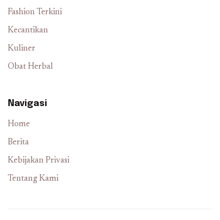
Fashion Terkini
Kecantikan
Kuliner
Obat Herbal
Navigasi
Home
Berita
Kebijakan Privasi
Tentang Kami