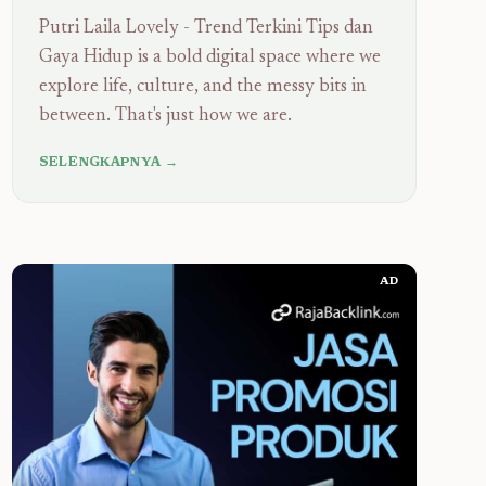
Putri Laila Lovely - Trend Terkini Tips dan
Gaya Hidup is a bold digital space where we
explore life, culture, and the messy bits in
between. That's just how we are.
SELENGKAPNYA →
AD