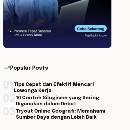
trending_up
Popular Posts
01
Tips Cepat dan Efektif Mencari
Lowonga Kerja
02
10 Contoh Silogisme yang Sering
Digunakan dalam Debat
03
Tryout Online Geografi: Memahami
Sumber Daya dengan Lebih Baik