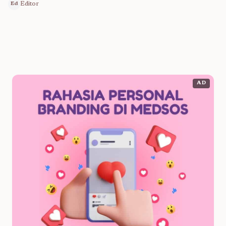
Editor
Ed
AD