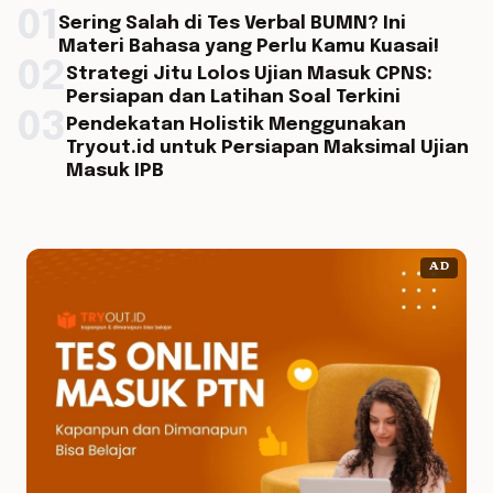
01
Sering Salah di Tes Verbal BUMN? Ini
Materi Bahasa yang Perlu Kamu Kuasai!
02
Strategi Jitu Lolos Ujian Masuk CPNS:
Persiapan dan Latihan Soal Terkini
03
Pendekatan Holistik Menggunakan
Tryout.id untuk Persiapan Maksimal Ujian
Masuk IPB
AD