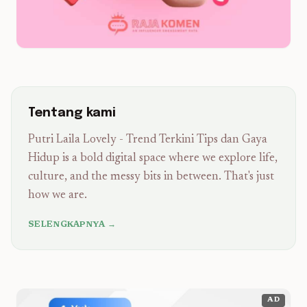
Tentang kami
Putri Laila Lovely - Trend Terkini Tips dan Gaya
Hidup is a bold digital space where we explore life,
culture, and the messy bits in between. That's just
how we are.
SELENGKAPNYA →
AD