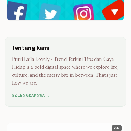
Tentang kami
Putri Laila Lovely - Trend Terkini Tips dan Gaya
Hidup is a bold digital space where we explore life,
culture, and the messy bits in between. That's just
how we are.
SELENGKAPNYA →
AD