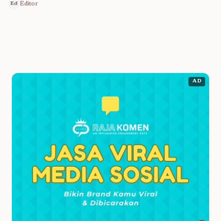
Editor
Ed
AD