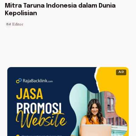
Mitra Taruna Indonesia dalam Dunia
Kepolisian
Editor
Ed
AD