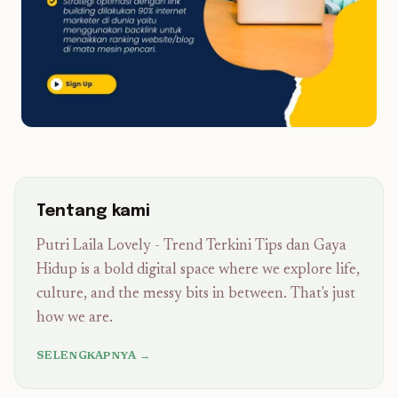
Tentang kami
Putri Laila Lovely - Trend Terkini Tips dan Gaya
Hidup is a bold digital space where we explore life,
culture, and the messy bits in between. That's just
how we are.
SELENGKAPNYA →