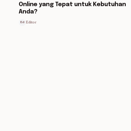
Online yang Tepat untuk Kebutuhan
Anda?
Editor
Ed