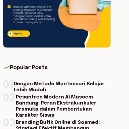
trending_up
Popular Posts
01
Dengan Metode Montessori Belajar
Lebih Mudah
02
Pesantren Modern Al Masoem
Bandung: Peran Ekstrakurikuler
Pramuka dalam Pembentukan
Karakter Siswa
03
Branding Butik Online di Sosmed:
Strategi Efektif Membangun