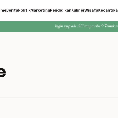
ome
Berita
Politik
Marketing
Pendidikan
Kuliner
Wisata
Kecantika
Ingin upgrade skill tanpa ribet? Temukan kelas seru 
e