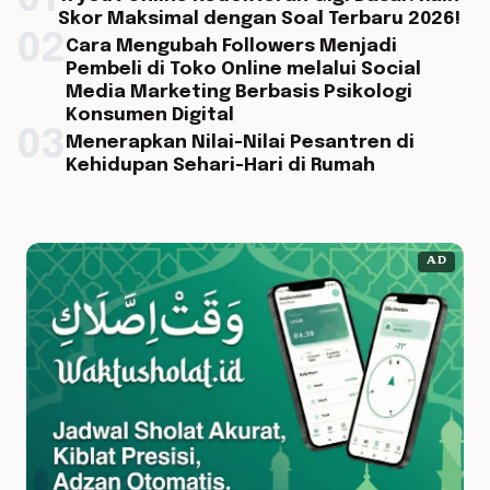
01
Skor Maksimal dengan Soal Terbaru 2026!
02
Cara Mengubah Followers Menjadi
Pembeli di Toko Online melalui Social
Media Marketing Berbasis Psikologi
Konsumen Digital
03
Menerapkan Nilai-Nilai Pesantren di
Kehidupan Sehari-Hari di Rumah
AD