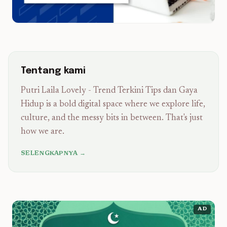
Tentang kami
Putri Laila Lovely - Trend Terkini Tips dan Gaya
Hidup is a bold digital space where we explore life,
culture, and the messy bits in between. That's just
how we are.
SELENGKAPNYA →
AD