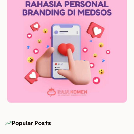
trending_up
Popular Posts