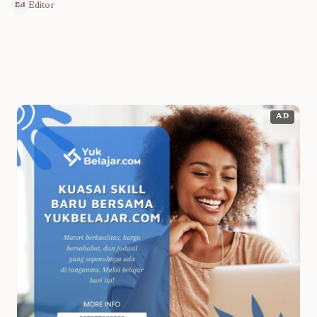
Editor
Ed
AD