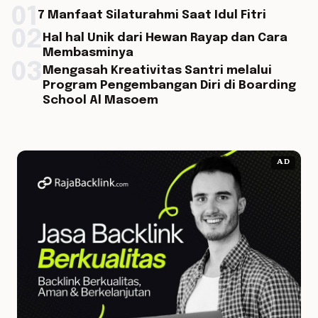
01
7 Manfaat Silaturahmi Saat Idul Fitri
02
Hal hal Unik dari Hewan Rayap dan Cara
Membasminya
03
Mengasah Kreativitas Santri melalui
Program Pengembangan Diri di Boarding
School Al Masoem
AD