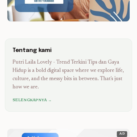
Tentang kami
Putri Laila Lovely - Trend Terkini Tips dan Gaya
Hidup is a bold digital space where we explore life,
culture, and the messy bits in between. That's just
how we are.
SELENGKAPNYA →
AD