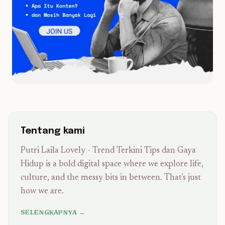
Tentang kami
Putri Laila Lovely - Trend Terkini Tips dan Gaya
Hidup is a bold digital space where we explore life,
culture, and the messy bits in between. That's just
how we are.
SELENGKAPNYA →