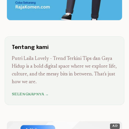
Tentang kami
Putri Laila Lovely - Trend Terkini Tips dan Gaya
Hidup is a bold digital space where we explore life,
culture, and the messy bits in between. That's just
how we are.
SELENGKAPNYA →
AD