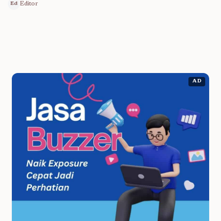
Editor
Ed
AD