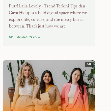
Putri Laila Lovely - Trend Terkini Tips dan
Gaya Hidup is a bold digital space where we
explore life, culture, and the messy bits in
between. That's just how we are.
SELENGKAPNYA →
AD