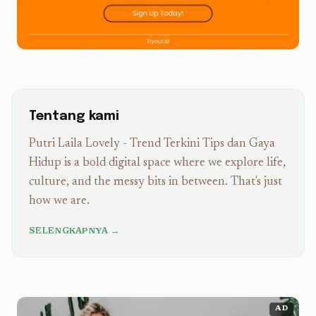
Tentang kami
Putri Laila Lovely - Trend Terkini Tips dan Gaya
Hidup is a bold digital space where we explore life,
culture, and the messy bits in between. That's just
how we are.
SELENGKAPNYA →
AD