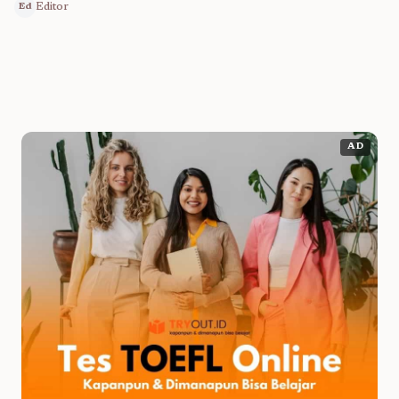
Editor
Ed
AD