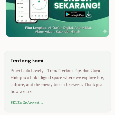
Tentang kami
Putri Laila Lovely - Trend Terkini Tips dan Gaya
Hidup is a bold digital space where we explore life,
culture, and the messy bits in between. That's just
how we are.
SELENGKAPNYA →