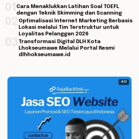
01
Cara Menaklukkan Latihan Soal TOEFL
dengan Teknik Skimming dan Scanning
02
Optimalisasi Internet Marketing Berbasis
Lokasi melalui Tim Terstruktur untuk
Loyalitas Pelanggan 2026
03
Transformasi Digital DLH Kota
Lhokseumawe Melalui Portal Resmi
dlhhokseumawe.id
AD