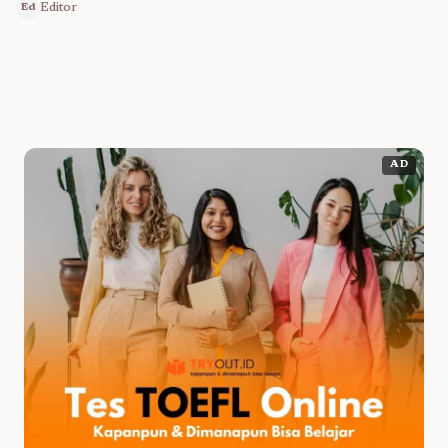
Editor
Ed
AD