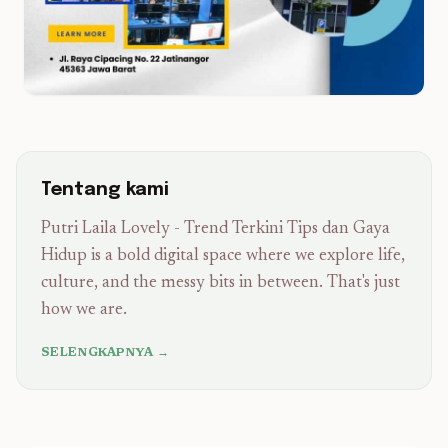
Tentang kami
Putri Laila Lovely - Trend Terkini Tips dan Gaya
Hidup is a bold digital space where we explore life,
culture, and the messy bits in between. That's just
how we are.
SELENGKAPNYA →