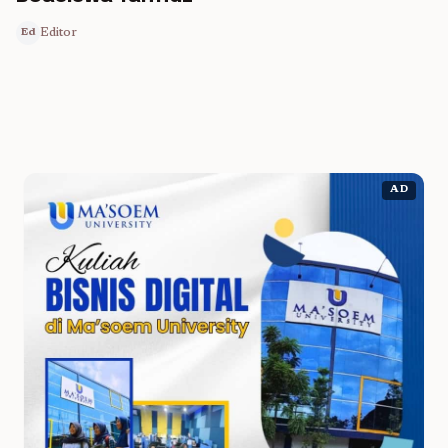
Editor
Ed
AD