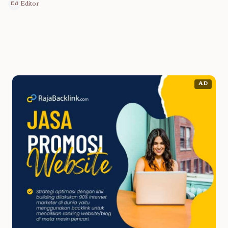
Editor
Ed
AD