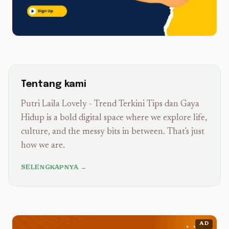
Tentang kami
Putri Laila Lovely - Trend Terkini Tips dan Gaya
Hidup is a bold digital space where we explore life,
culture, and the messy bits in between. That's just
how we are.
SELENGKAPNYA →
AD