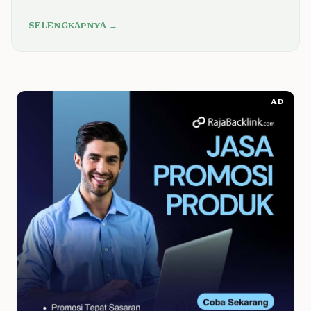
SELENGKAPNYA →
AD