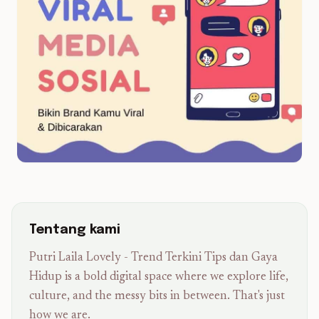
Tentang kami
Putri Laila Lovely - Trend Terkini Tips dan Gaya
Hidup is a bold digital space where we explore life,
culture, and the messy bits in between. That's just
how we are.