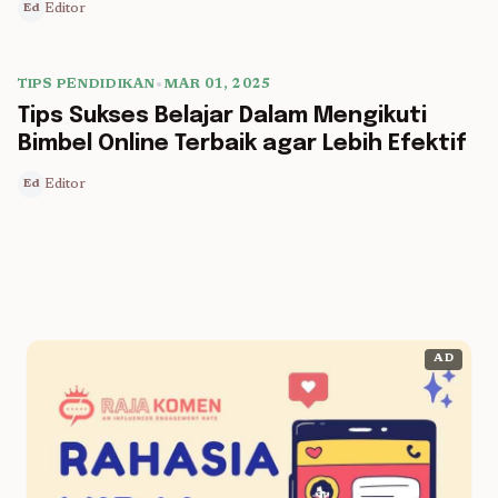
Editor
Ed
TIPS PENDIDIKAN
•
MAR 01, 2025
5 min read
Tips Sukses Belajar Dalam Mengikuti
Bimbel Online Terbaik agar Lebih Efektif
Editor
Ed
AD