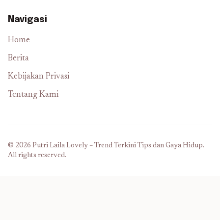
Navigasi
Home
Berita
Kebijakan Privasi
Tentang Kami
© 2026 Putri Laila Lovely – Trend Terkini Tips dan Gaya Hidup.
All rights reserved.