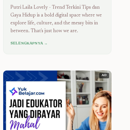
Putri Laila Lovely - Trend Terkini Tips dan
Gaya Hidup is a bold digital space where we
explore life, culture, and the messy bits in
between. That's just how we are.
SELENGKAPNYA →
AD