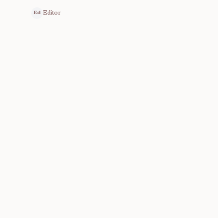
Editor
Ed