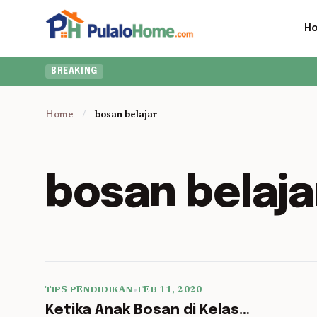
H
BREAKING
Home
/
bosan belajar
bosan belaja
TIPS PENDIDIKAN
•
FEB 11, 2020
5 min read
Ketika Anak Bosan di Kelas…