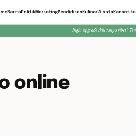
ome
Berita
Politik
Marketing
Pendidikan
Kuliner
Wisata
Kecantika
Ingin upgrade skill tanpa ribet? Temukan kelas 
o online