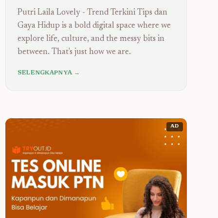
Putri Laila Lovely - Trend Terkini Tips dan
Gaya Hidup is a bold digital space where we
explore life, culture, and the messy bits in
between. That's just how we are.
SELENGKAPNYA →
AD