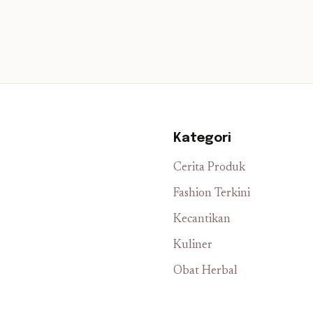
Kategori
Cerita Produk
Fashion Terkini
Kecantikan
Kuliner
Obat Herbal