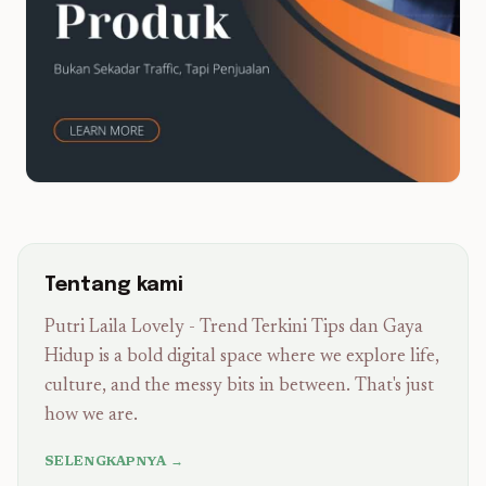
Tentang kami
Putri Laila Lovely - Trend Terkini Tips dan Gaya
Hidup is a bold digital space where we explore life,
culture, and the messy bits in between. That's just
how we are.
SELENGKAPNYA →