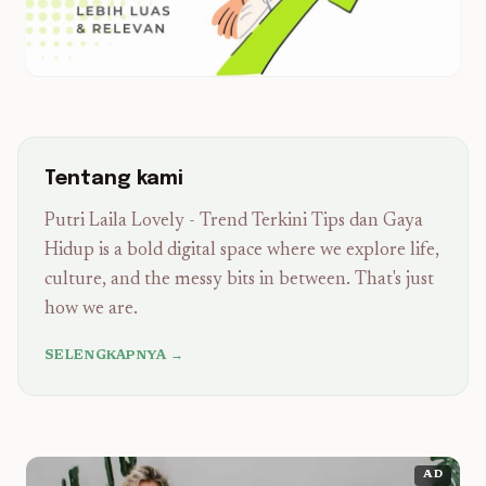
Tentang kami
Putri Laila Lovely - Trend Terkini Tips dan Gaya
Hidup is a bold digital space where we explore life,
culture, and the messy bits in between. That's just
how we are.
SELENGKAPNYA →
AD