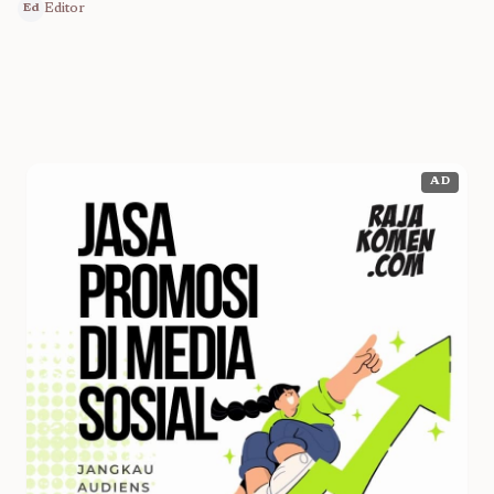
Editor
Ed
AD