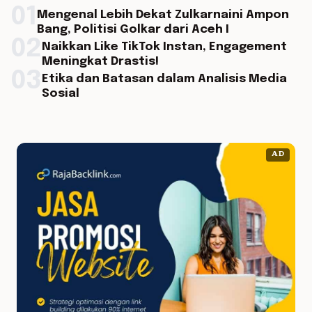
01
Mengenal Lebih Dekat Zulkarnaini Ampon
Bang, Politisi Golkar dari Aceh I
02
Naikkan Like TikTok Instan, Engagement
Meningkat Drastis!
03
Etika dan Batasan dalam Analisis Media
Sosial
AD