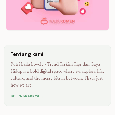
Tentang kami
Putri Laila Lovely - Trend Terkini Tips dan Gaya
Hidup is a bold digital space where we explore life,
culture, and the messy bits in between. That's just
how we are.
SELENGKAPNYA →