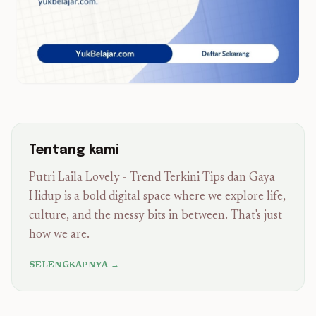
Tentang kami
Putri Laila Lovely - Trend Terkini Tips dan Gaya
Hidup is a bold digital space where we explore life,
culture, and the messy bits in between. That's just
how we are.
SELENGKAPNYA →