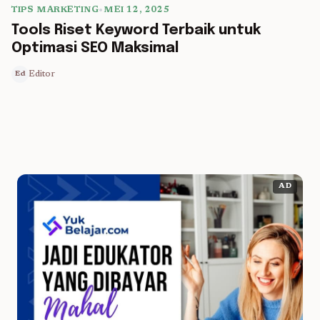
TIPS MARKETING
•
MEI 12, 2025
5 min read
Tools Riset Keyword Terbaik untuk
Optimasi SEO Maksimal
Editor
Ed
AD