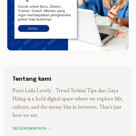
Tentang kami
Putri Laila Lovely - Trend Terkini Tips dan Gaya
Hidup is a bold digital space where we explore life,
culture, and the messy bits in between. That's just
how we are.
SELENGKAPNYA →