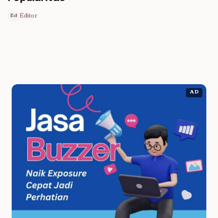
Editor
Ed
AD