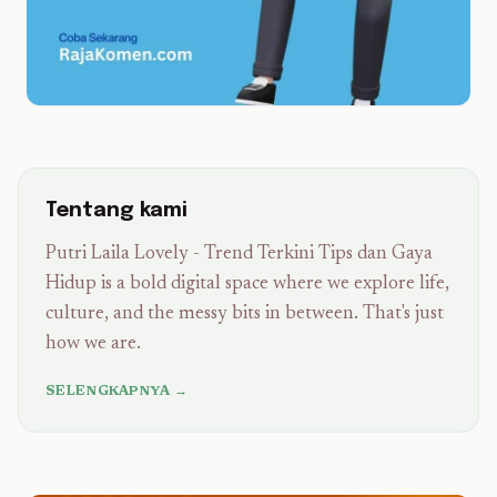
Tentang kami
Putri Laila Lovely - Trend Terkini Tips dan Gaya
Hidup is a bold digital space where we explore life,
culture, and the messy bits in between. That's just
how we are.
SELENGKAPNYA →