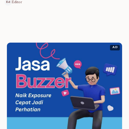
Editor
Ed
AD