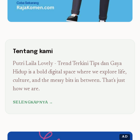
Tentang kami
Putri Laila Lovely - Trend Terkini Tips dan Gaya
Hidup is a bold digital space where we explore life,
culture, and the messy bits in between. That's just
how we are.
SELENGKAPNYA →
AD