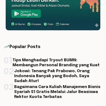
trending_up
Popular Posts
01
Tips Menghadapi Tryout BUMN:
Membangun Personal Branding yang Kuat
02
Jokowi: Tenang Pak Prabowo, Orang
Indonesia Banyak yang Bodoh, Saya
Sudah Atur!
03
Bagaimana Cara Kuliah Manajemen Bisnis
Syariah S1 Gratis Melalui Jalur Beasiswa
Rektor Kuota Terbatas