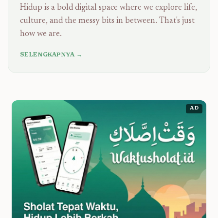
Hidup is a bold digital space where we explore life,
culture, and the messy bits in between. That's just
how we are.
SELENGKAPNYA →
AD