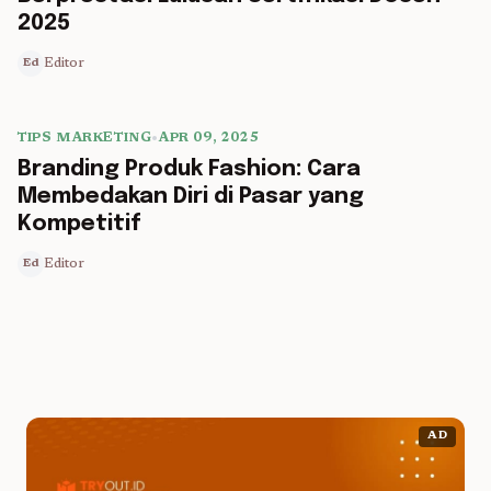
2025
Editor
Ed
TIPS MARKETING
•
APR 09, 2025
5 min read
Branding Produk Fashion: Cara
Membedakan Diri di Pasar yang
Kompetitif
Editor
Ed
AD