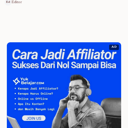
Editor
Ed
AD