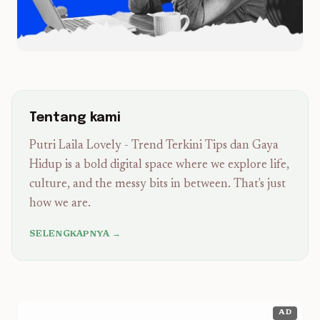
Tentang kami
Putri Laila Lovely - Trend Terkini Tips dan Gaya
Hidup is a bold digital space where we explore life,
culture, and the messy bits in between. That's just
how we are.
SELENGKAPNYA →
AD