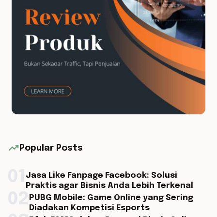
trending_up
Popular Posts
01
Jasa Like Fanpage Facebook: Solusi
Praktis agar Bisnis Anda Lebih Terkenal
02
PUBG Mobile: Game Online yang Sering
Diadakan Kompetisi Esports