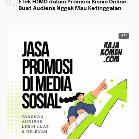
03
Efek FOMO dalam Promosi Bisnis Online:
Buat Audiens Nggak Mau Ketinggalan
AD