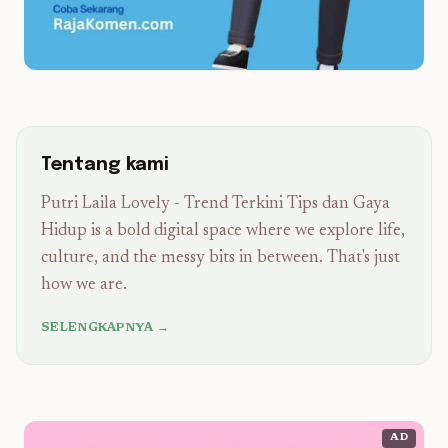
Tentang kami
Putri Laila Lovely - Trend Terkini Tips dan Gaya
Hidup is a bold digital space where we explore life,
culture, and the messy bits in between. That's just
how we are.
SELENGKAPNYA →
AD