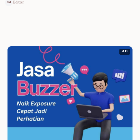
Editor
Ed
AD