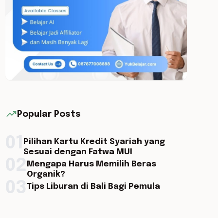
trending_up
Popular Posts
01
Pilihan Kartu Kredit Syariah yang
Sesuai dengan Fatwa MUI
02
Mengapa Harus Memilih Beras
Organik?
03
Tips Liburan di Bali Bagi Pemula