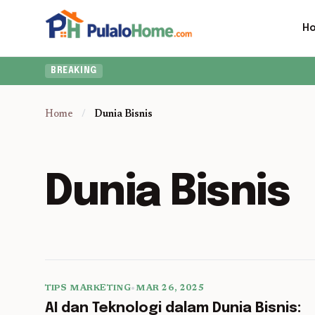
H
BREAKING
Home
/
Dunia Bisnis
Dunia Bisnis
TIPS MARKETING
•
MAR 26, 2025
5 min read
AI dan Teknologi dalam Dunia Bisnis: