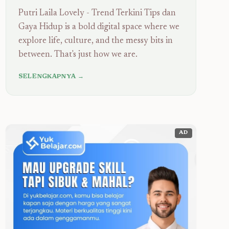
Putri Laila Lovely - Trend Terkini Tips dan
Gaya Hidup is a bold digital space where we
explore life, culture, and the messy bits in
between. That's just how we are.
SELENGKAPNYA →
AD