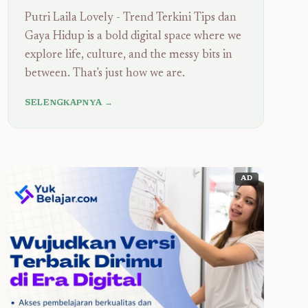
Putri Laila Lovely - Trend Terkini Tips dan
Gaya Hidup is a bold digital space where we
explore life, culture, and the messy bits in
between. That's just how we are.
SELENGKAPNYA →
AD