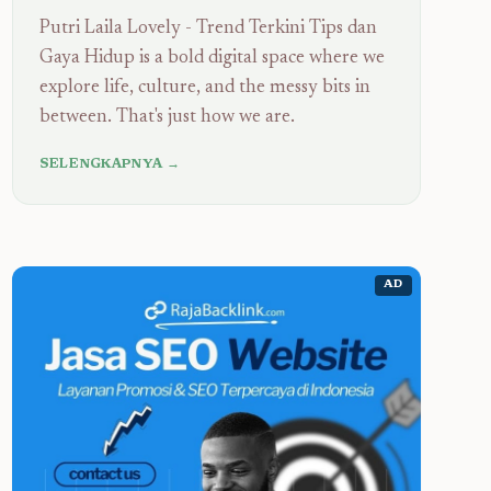
Putri Laila Lovely - Trend Terkini Tips dan
Gaya Hidup is a bold digital space where we
explore life, culture, and the messy bits in
between. That's just how we are.
SELENGKAPNYA →
AD