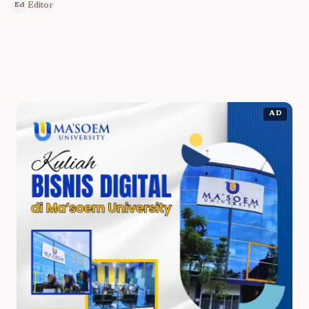
Editor
Ed
AD