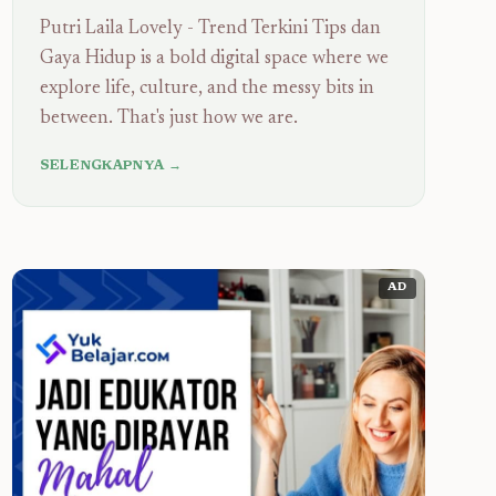
Putri Laila Lovely - Trend Terkini Tips dan
Gaya Hidup is a bold digital space where we
explore life, culture, and the messy bits in
between. That's just how we are.
SELENGKAPNYA →
AD