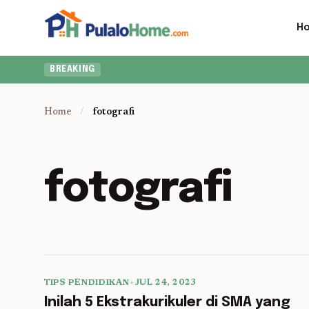
H
BREAKING
Home
/
fotografi
fotografi
TIPS PENDIDIKAN
•
JUL 24, 2023
5 min read
Inilah 5 Ekstrakurikuler di SMA yang