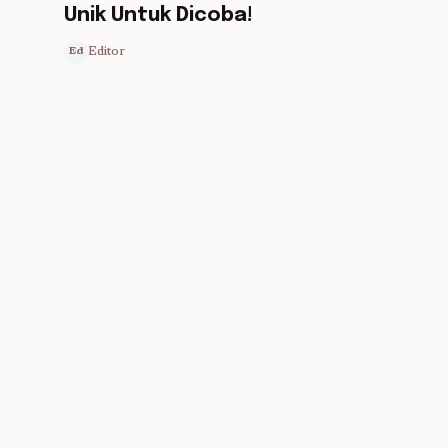
Unik Untuk Dicoba!
Editor
Ed