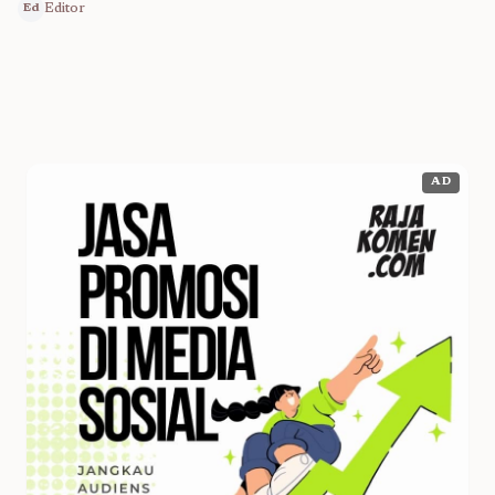
Editor
Ed
AD