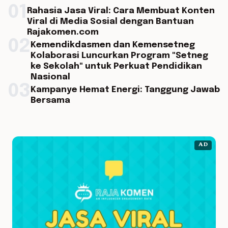
01
Rahasia Jasa Viral: Cara Membuat Konten
Viral di Media Sosial dengan Bantuan
Rajakomen.com
02
Kemendikdasmen dan Kemensetneg
Kolaborasi Luncurkan Program "Setneg
ke Sekolah" untuk Perkuat Pendidikan
Nasional
03
Kampanye Hemat Energi: Tanggung Jawab
Bersama
AD