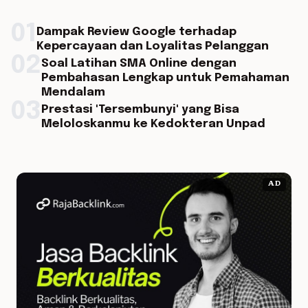
01
Dampak Review Google terhadap
Kepercayaan dan Loyalitas Pelanggan
02
Soal Latihan SMA Online dengan
Pembahasan Lengkap untuk Pemahaman
Mendalam
03
Prestasi 'Tersembunyi' yang Bisa
Meloloskanmu ke Kedokteran Unpad
AD