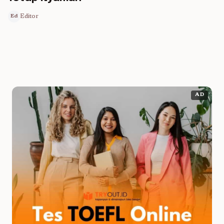
Editor
Ed
AD