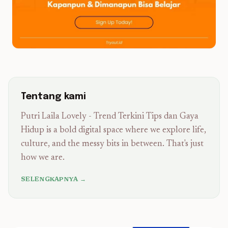
Tentang kami
Putri Laila Lovely - Trend Terkini Tips dan Gaya
Hidup is a bold digital space where we explore life,
culture, and the messy bits in between. That's just
how we are.
SELENGKAPNYA →