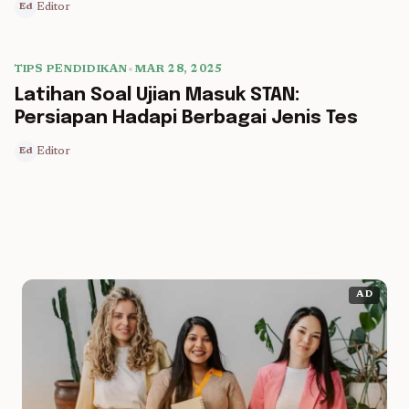
Editor
Ed
TIPS PENDIDIKAN
•
MAR 28, 2025
5 min read
Latihan Soal Ujian Masuk STAN:
Persiapan Hadapi Berbagai Jenis Tes
Editor
Ed
AD