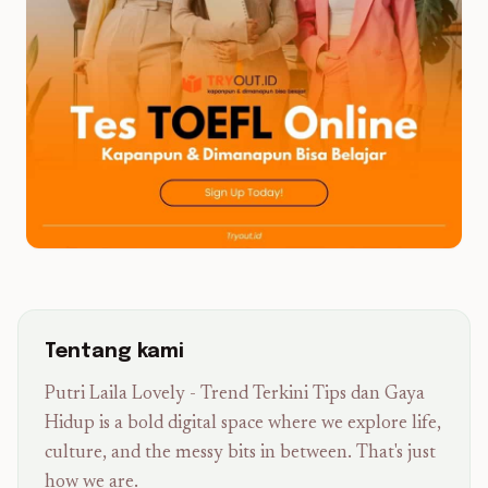
Tentang kami
Putri Laila Lovely - Trend Terkini Tips dan Gaya
Hidup is a bold digital space where we explore life,
culture, and the messy bits in between. That's just
how we are.