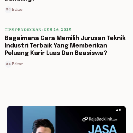
Editor
Ed
TIPS PENDIDIKAN
•
DES 26, 2025
5 min read
Bagaimana Cara Memilih Jurusan Teknik
Industri Terbaik Yang Memberikan
Peluang Karir Luas Dan Beasiswa?
Editor
Ed
AD