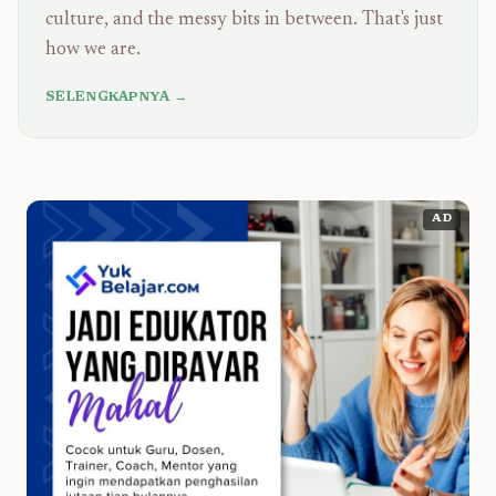
culture, and the messy bits in between. That's just
how we are.
SELENGKAPNYA →
AD