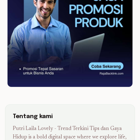
Tentang kami
Putri Laila Lovely - Trend Terkini Tips dan Gaya
Hidup is a bold digital space where we explore life,