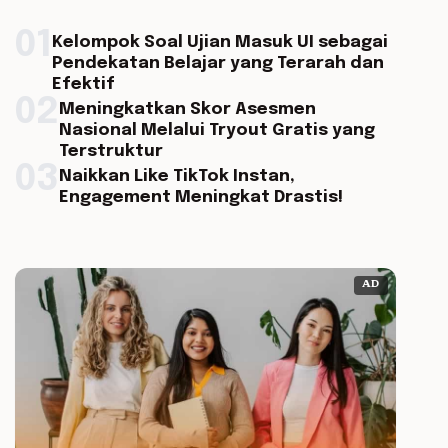
01
Kelompok Soal Ujian Masuk UI sebagai
Pendekatan Belajar yang Terarah dan
Efektif
02
Meningkatkan Skor Asesmen
Nasional Melalui Tryout Gratis yang
Terstruktur
03
Naikkan Like TikTok Instan,
Engagement Meningkat Drastis!
AD