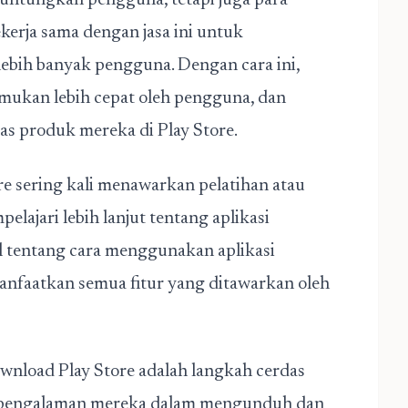
guntungkan pengguna, tetapi juga para
erja sama dengan jasa ini untuk
ebih banyak pengguna. Dengan cara ini,
temukan lebih cepat oleh pengguna, dan
s produk mereka di Play Store.
re sering kali menawarkan pelatihan atau
ajari lebih lanjut tentang aplikasi
l tentang cara menggunakan aplikasi
anfaatkan semua fitur yang ditawarkan oleh
wnload Play Store adalah langkah cerdas
h pengalaman mereka dalam mengunduh dan