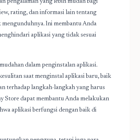
kan pengalaman yang lebih mudah bagi
, rating, dan informasi lain tentang
k mengunduhnya. Ini membantu Anda
nghindari aplikasi yang tidak sesuai
emudahan dalam penginstalan aplikasi.
litan saat menginstal aplikasi baru, baik
an terhadap langkah-langkah yang harus
 Play Store dapat membantu Anda melakukan
hwa aplikasi berfungsi dengan baik di