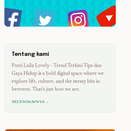
Tentang kami
Putri Laila Lovely - Trend Terkini Tips dan
Gaya Hidup is a bold digital space where we
explore life, culture, and the messy bits in
between. That's just how we are.
SELENGKAPNYA →