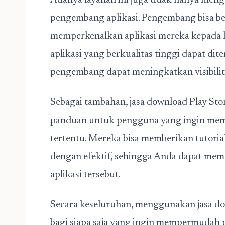
Adanya layanan ini juga tidak hanya men
pengembang aplikasi.
Pengembang bisa bek
memperkenalkan aplikasi mereka kepada l
aplikasi yang berkualitas tinggi dapat di
pengembang dapat meningkatkan visibilita
Sebagai tambahan, jasa download Play Sto
panduan untuk pengguna yang ingin mempel
tertentu. Mereka bisa memberikan tutoria
dengan efektif, sehingga Anda dapat mem
aplikasi tersebut.
Secara keseluruhan, menggunakan jasa do
bagi siapa saja yang ingin mempermuda