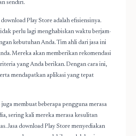
n sendiri.
ownload Play Store adalah efisiensinya.
tidak perlu lagi menghabiskan waktu berjam-
ngan kebutuhan Anda. Tim ahli dari jasa ini
Anda. Mereka akan memberikan rekomendasi
riteria yang Anda berikan. Dengan cara ini,
rta mendapatkan aplikasi yang tepat
ore juga membuat beberapa pengguna merasa
a, sering kali mereka merasa kesulitan
as. Jasa download Play Store menyediakan