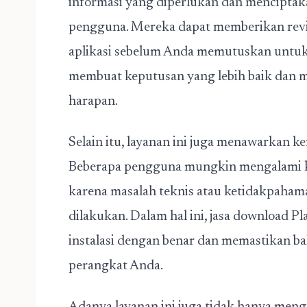
informasi yang diperlukan dan mencipta
pengguna. Mereka dapat memberikan review
aplikasi sebelum Anda memutuskan untu
membuat keputusan yang lebih baik dan me
harapan.
Selain itu, layanan ini juga menawarkan k
Beberapa pengguna mungkin mengalami kesu
karena masalah teknis atau ketidakpaham
dilakukan. Dalam hal ini, jasa download
instalasi dengan benar dan memastikan ba
perangkat Anda.