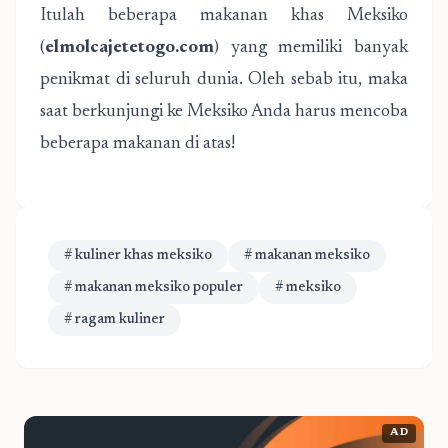
Itulah beberapa makanan khas Meksiko
(
elmolcajetetogo.com
) yang memiliki banyak
penikmat di seluruh dunia. Oleh sebab itu, maka
saat berkunjungi ke Meksiko Anda harus mencoba
beberapa makanan di atas!
# kuliner khas meksiko
# makanan meksiko
# makanan meksiko populer
# meksiko
# ragam kuliner
AD