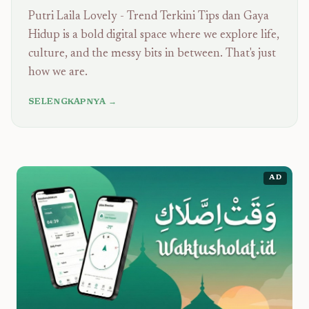
Putri Laila Lovely - Trend Terkini Tips dan Gaya
Hidup is a bold digital space where we explore life,
culture, and the messy bits in between. That's just
how we are.
SELENGKAPNYA →
AD