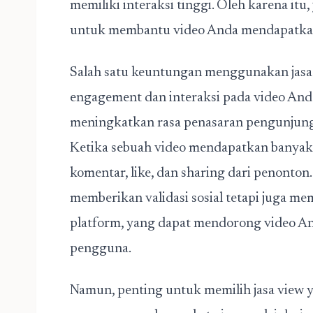
memiliki interaksi tinggi. Oleh karena itu,
untuk membantu video Anda mendapatkan t
Salah satu keuntungan menggunakan jas
engagement dan interaksi
pada video Anda
meningkatkan rasa penasaran pengunjung
Ketika sebuah video mendapatkan banyak 
komentar, like, dan sharing dari penonton.
memberikan validasi sosial tetapi juga me
platform, yang dapat mendorong video An
pengguna.
Namun, penting untuk memilih jasa view 