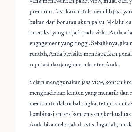
yang menawarkan paket view, mulai dari 
premium. Pastikan untuk memilih jasa ya
bukan dari bot atau akun palsu. Melalui c
interaksi yang terjadi pada video Anda ad
engagement yang tinggi. Sebaliknya, jika
rendah, Anda berisiko mendapatkan penalt
reputasi dan jangkauan konten Anda.
Selain menggunakan jasa view, konten kre
menghadirkan konten yang menarik dan re
membantu dalam hal angka, tetapi kualita
kombinasi antara konten yang berkualitas 
Anda bisa melonjak drastis. Ingatlah, me