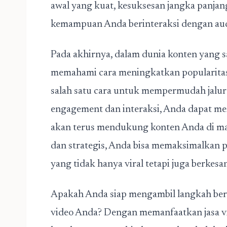
awal yang kuat, kesuksesan jangka panjan
kemampuan Anda berinteraksi dengan aud
Pada akhirnya, dalam dunia konten yang s
memahami cara meningkatkan popularitas 
salah satu cara untuk mempermudah jalu
engagement dan interaksi, Anda dapat m
akan terus mendukung konten Anda di ma
dan strategis, Anda bisa memaksimalkan 
yang tidak hanya viral tetapi juga berkesa
Apakah Anda siap mengambil langkah be
video Anda? Dengan memanfaatkan jasa vi