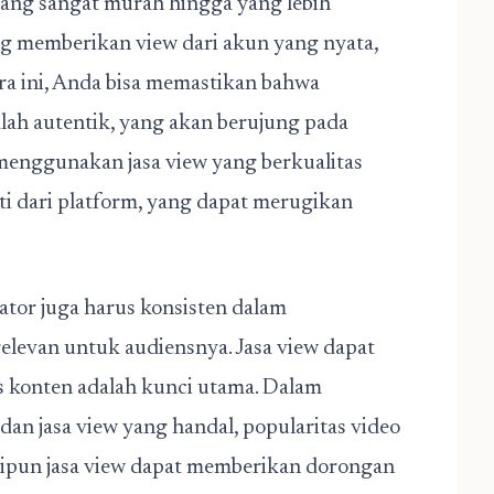
yang sangat murah hingga yang lebih
ng memberikan view dari akun yang nyata,
ara ini, Anda bisa memastikan bahwa
alah autentik, yang akan berujung pada
 menggunakan jasa view yang berkualitas
i dari platform, yang dapat merugikan
ator juga harus konsisten dalam
levan untuk audiensnya. Jasa view dapat
s konten adalah kunci utama. Dalam
dan jasa view yang handal, popularitas video
skipun jasa view dapat memberikan dorongan