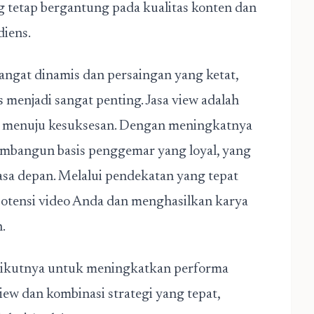
g tetap bergantung pada kualitas konten dan
iens.
angat dinamis dan persaingan yang ketat,
menjadi sangat penting. Jasa view adalah
r menuju kesuksesan. Dengan meningkatnya
embangun basis penggemar yang loyal, yang
sa depan. Melalui pendekatan yang tepat
potensi video Anda dan menghasilkan karya
n.
rikutnya untuk meningkatkan performa
ew dan kombinasi strategi yang tepat,