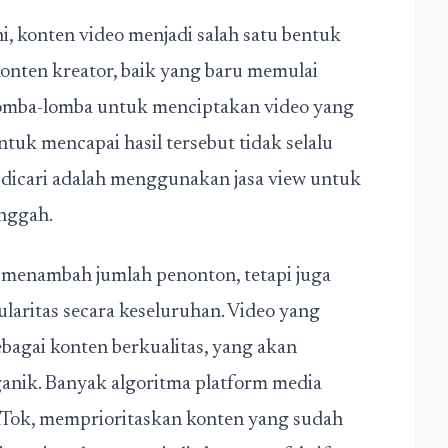
i, konten video menjadi salah satu bentuk
onten kreator, baik yang baru memulai
omba-lomba untuk menciptakan video yang
ntuk mencapai hasil tersebut tidak selalu
k dicari adalah menggunakan jasa view untuk
unggah.
 menambah jumlah penonton, tetapi juga
aritas secara keseluruhan. Video yang
bagai konten berkualitas, yang akan
ganik. Banyak algoritma platform media
TikTok, memprioritaskan konten yang sudah