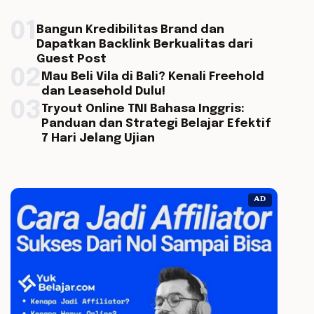
01
Bangun Kredibilitas Brand dan
Dapatkan Backlink Berkualitas dari
Guest Post
02
Mau Beli Vila di Bali? Kenali Freehold
dan Leasehold Dulu!
03
Tryout Online TNI Bahasa Inggris:
Panduan dan Strategi Belajar Efektif
7 Hari Jelang Ujian
AD