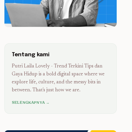
Tentang kami
Putri Laila Lovely - Trend Terkini Tips dan
Gaya Hidup is a bold digital space where we
explore life, culture, and the messy bits in
between. That's just how we are.
SELENGKAPNYA →