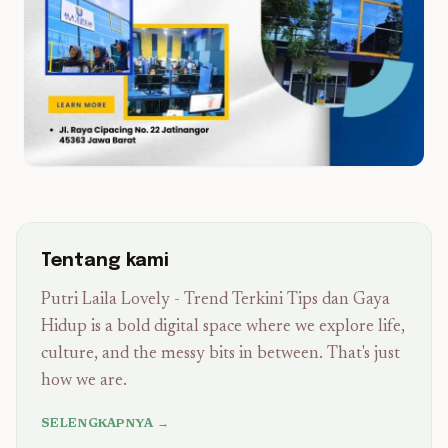
Tentang kami
Putri Laila Lovely - Trend Terkini Tips dan Gaya
Hidup is a bold digital space where we explore life,
culture, and the messy bits in between. That's just
how we are.
SELENGKAPNYA →