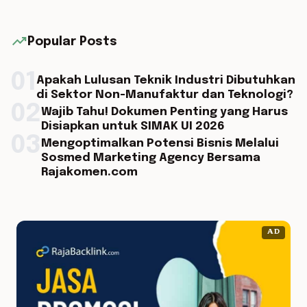
trending_up
Popular Posts
01
Apakah Lulusan Teknik Industri Dibutuhkan
di Sektor Non-Manufaktur dan Teknologi?
02
Wajib Tahu! Dokumen Penting yang Harus
Disiapkan untuk SIMAK UI 2026
03
Mengoptimalkan Potensi Bisnis Melalui
Sosmed Marketing Agency Bersama
Rajakomen.com
AD