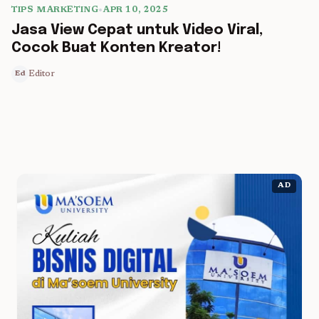
TIPS MARKETING
•
APR 10, 2025
5 min read
Jasa View Cepat untuk Video Viral,
Cocok Buat Konten Kreator!
Editor
Ed
AD