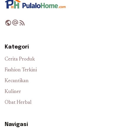
public
alternate_email
rss_feed
Kategori
Cerita Produk
Fashion Terkini
Kecantikan
Kuliner
Obat Herbal
Navigasi