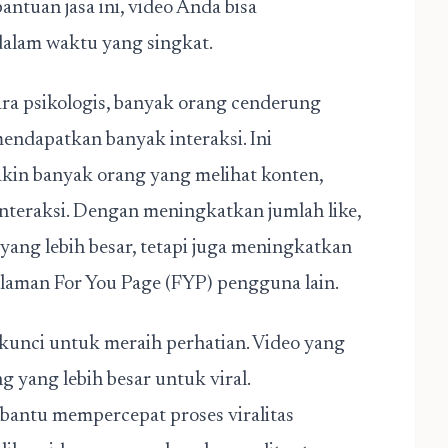
antuan jasa ini, video Anda bisa
alam waktu yang singkat.
ra psikologis, banyak orang cenderung
endapatkan banyak interaksi. Ini
akin banyak orang yang melihat konten,
nteraksi. Dengan meningkatkan jumlah like,
yang lebih besar, tetapi juga meningkatkan
laman For You Page (FYP) pengguna lain.
kunci untuk meraih perhatian. Video yang
g yang lebih besar untuk viral.
antu mempercepat proses viralitas