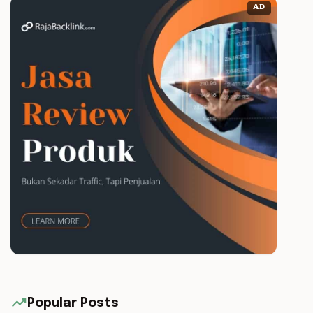
AD
trending_up
Popular Posts