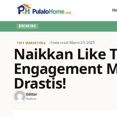
H
BREAKING
TIPS MARKETING
•
5 min read
•
Maret 25, 2025
Naikkan Like T
Engagement M
Drastis!
Editor
Author