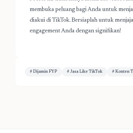
membuka peluang bagi Anda untuk menjadi
diakui di TikTok. Bersiaplah untuk menjaj
engagement Anda dengan signifikan!
# Dijamin FYP
# Jasa Like TikTok
# Konten 