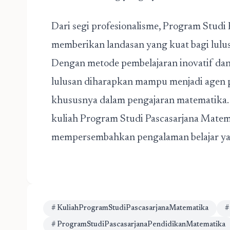
Dari segi profesionalisme, Program Studi
memberikan landasan yang kuat bagi lulu
Dengan metode pembelajaran inovatif dan 
lulusan diharapkan mampu menjadi agen 
khususnya dalam pengajaran matematika. 
kuliah Program Studi Pascasarjana Matem
mempersembahkan pengalaman belajar yang
# KuliahProgramStudiPascasarjanaMatematika
#
# ProgramStudiPascasarjanaPendidikanMatematika