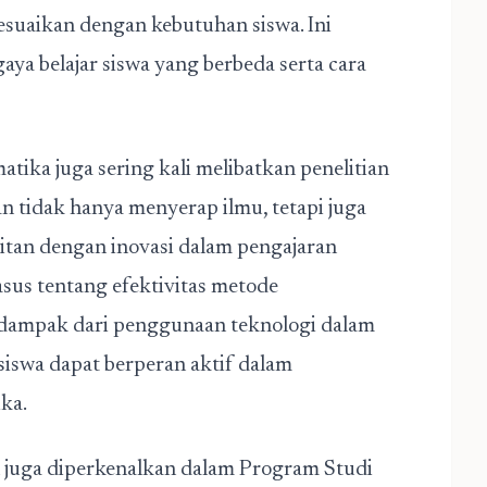
esuaikan dengan kebutuhan siswa. Ini
a belajar siswa yang berbeda serta cara
tika juga sering kali melibatkan penelitian
tidak hanya menyerap ilmu, tetapi juga
aitan dengan inovasi dalam pengajaran
sus tentang efektivitas metode
 dampak dari penggunaan teknologi dalam
siswa dapat berperan aktif dalam
ka.
n juga diperkenalkan dalam Program Studi