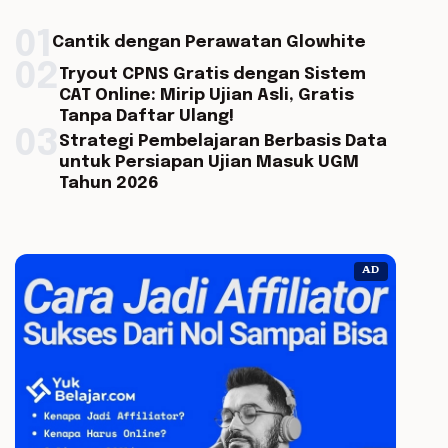
01
Cantik dengan Perawatan Glowhite
02
Tryout CPNS Gratis dengan Sistem
CAT Online: Mirip Ujian Asli, Gratis
Tanpa Daftar Ulang!
03
Strategi Pembelajaran Berbasis Data
untuk Persiapan Ujian Masuk UGM
Tahun 2026
AD