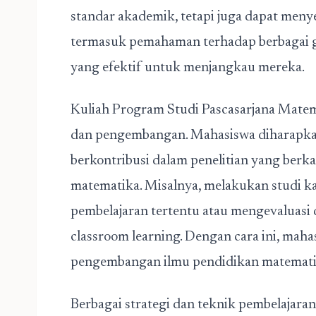
standar akademik, tetapi juga dapat meny
termasuk pemahaman terhadap berbagai gay
yang efektif untuk menjangkau mereka.
Kuliah Program Studi Pascasarjana Matema
dan pengembangan. Mahasiswa diharapkan 
berkontribusi dalam penelitian yang berk
matematika. Misalnya, melakukan studi ka
pembelajaran tertentu atau mengevaluasi
classroom learning. Dengan cara ini, maha
pengembangan ilmu pendidikan matemati
Berbagai strategi dan teknik pembelajara