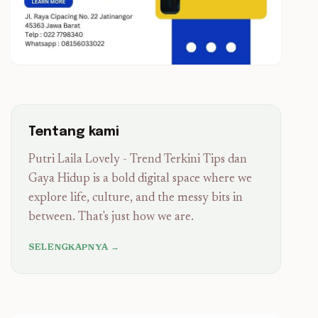
Tentang kami
Putri Laila Lovely - Trend Terkini Tips dan
Gaya Hidup is a bold digital space where we
explore life, culture, and the messy bits in
between. That's just how we are.
SELENGKAPNYA →