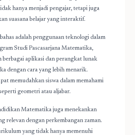
ak hanya menjadi pengajar, tetapi juga
n suasana belajar yang interaktif.
dibahas adalah penggunaan teknologi dalam
gram Studi Pascasarjana Matematika,
berbagai aplikasi dan perangkat lunak
a dengan cara yang lebih menarik.
 dapat memudahkan siswa dalam memahami
perti geometri atau aljabar.
Pendidikan Matematika juga menekankan
g relevan dengan perkembangan zaman.
urikulum yang tidak hanya memenuhi