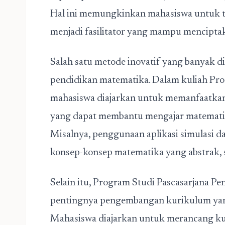
Hal ini memungkinkan mahasiswa untuk tid
menjadi fasilitator yang mampu menciptaka
Salah satu metode inovatif yang banyak 
pendidikan matematika. Dalam kuliah Pro
mahasiswa diajarkan untuk memanfaatkan 
yang dapat membantu mengajar matematik
Misalnya, penggunaan aplikasi simulasi
konsep-konsep matematika yang abstrak, se
Selain itu, Program Studi Pascasarjana 
pentingnya pengembangan kurikulum yan
Mahasiswa diajarkan untuk merancang k