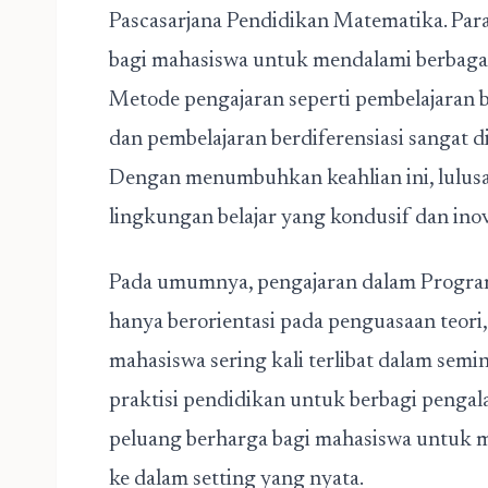
Pascasarjana Pendidikan Matematika. Pa
bagi mahasiswa untuk mendalami berbagai 
Metode pengajaran seperti pembelajaran be
dan pembelajaran berdiferensiasi sangat 
Dengan menumbuhkan keahlian ini, lulus
lingkungan belajar yang kondusif dan inov
Pada umumnya, pengajaran dalam Program
hanya berorientasi pada penguasaan teori, 
mahasiswa sering kali terlibat dalam se
praktisi pendidikan untuk berbagi pengal
peluang berharga bagi mahasiswa untuk m
ke dalam setting yang nyata.